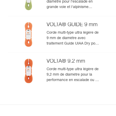
diamètre pour l’escalade en
grande voie et l'alpinisme
rocheux
VOLTA® GUIDE 9 mm
Corde multi-type ultra légère de
9 mm de diamètre avec
traitement Guide UIAA Dry pour
la performance ultime en
escalade ou alpinisme
VOLTA® 9.2 mm
Corde multi-type ultra légère de
9,2 mm de diamètre pour la
performance en escalade ou en
alpinisme