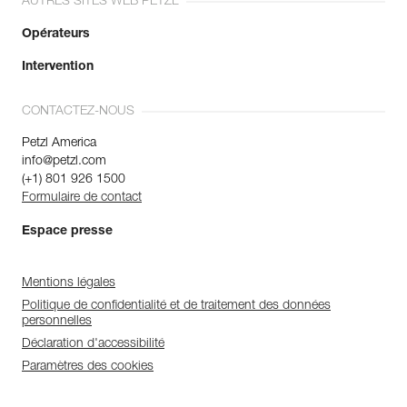
AUTRES SITES WEB PETZL
Opérateurs
Intervention
CONTACTEZ-NOUS
Petzl America
info@petzl.com
(+1) 801 926 1500
Formulaire de contact
Espace presse
Mentions légales
Politique de confidentialité et de traitement des données
personnelles
Déclaration d'accessibilité
Paramètres des cookies