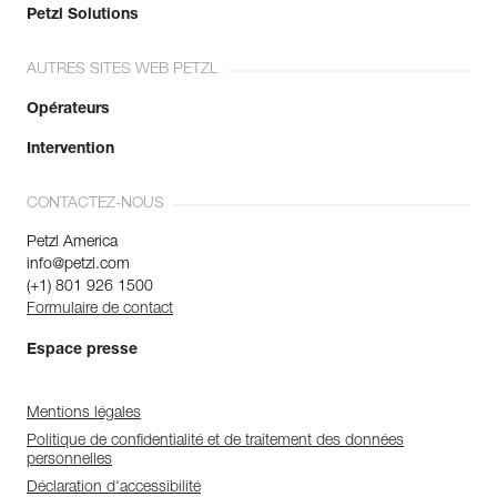
Petzl Solutions
AUTRES SITES WEB PETZL
Opérateurs
Intervention
CONTACTEZ-NOUS
Petzl America
info@petzl.com
(+1) 801 926 1500
Formulaire de contact
Espace presse
Mentions légales
Politique de confidentialité et de traitement des données
personnelles
Déclaration d'accessibilité