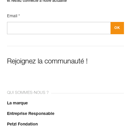
et restez connecté à notre actualité
Email *
Rejoignez la communauté !
QUI SOMMES-NOUS ?
La marque
Entreprise Responsable
Petzl Fondation