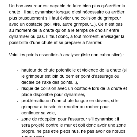
Un bon assureur est capable de faire bien plus qu’arrêter la
chute : il sait dynamiser lorsque c’est nécessaire ou arrêter
plus brusquement s’il faut éviter une collision du grimpeur
avec un obstacle (sol, vire, autre grimpeur...). Ce n’est pas
au moment de la chute qu’on a le temps de choisir entre
dynamiser ou pas. Il faut donc, à tout moment, envisager la
possibilité d’une chute et se préparer à l’arrêter.
Voici les points essentiels à analyser (liste non exhaustive) :
hauteur de chute potentielle et violence de la chute (si
le grimpeur est loin du dernier point d’assurage ou
décalé de l’axe des points...),
risque de collision avec un obstacle lors de la chute et
place disponible pour dynamiser,
problématique d’une chute longue en dévers, si le
grimpeur a besoin de recoller au rocher pour
continuer sa voie,
zone de réception pour l’assureur s’il dynamise : il
sera projeté contre le mur et doit donc avoir une zone
propre, ne pas être pieds nus, ne pas avoir de nœuds