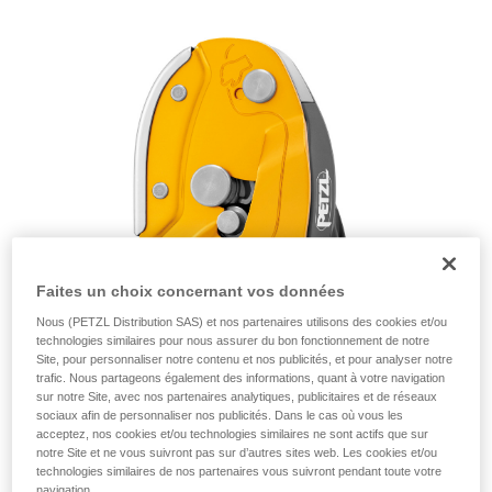
de la reproduire en autonomie.
Nous donnons des exemples de techniques
liées à votre activité. Il peut en exister d’autres
que nous ne décrivons pas ici.
Faites un choix concernant vos données
Nous (PETZL Distribution SAS) et nos partenaires utilisons des cookies et/ou
technologies similaires pour nous assurer du bon fonctionnement de notre
Site, pour personnaliser notre contenu et nos publicités, et pour analyser notre
trafic. Nous partageons également des informations, quant à votre navigation
sur notre Site, avec nos partenaires analytiques, publicitaires et de réseaux
sociaux afin de personnaliser nos publicités. Dans le cas où vous les
acceptez, nos cookies et/ou technologies similaires ne sont actifs que sur
notre Site et ne vous suivront pas sur d’autres sites web. Les cookies et/ou
technologies similaires de nos partenaires vous suivront pendant toute votre
navigation.