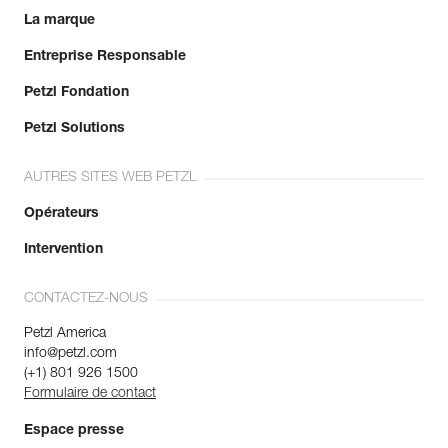
La marque
Entreprise Responsable
Petzl Fondation
Petzl Solutions
AUTRES SITES WEB PETZL
Opérateurs
Intervention
CONTACTEZ-NOUS
Petzl America
info@petzl.com
(+1) 801 926 1500
Formulaire de contact
Espace presse