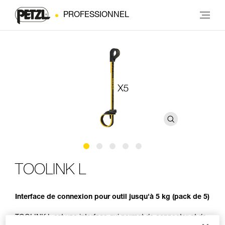
PROFESSIONNEL
TOOLINK L
Interface de connexion pour outil jusqu'à 5 kg (pack de 5)
TOOLINK L est une interface qui permet de connecter et de