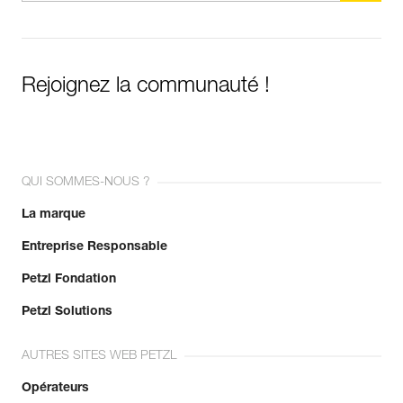
Rejoignez la communauté !
QUI SOMMES-NOUS ?
La marque
Entreprise Responsable
Petzl Fondation
Petzl Solutions
AUTRES SITES WEB PETZL
Opérateurs