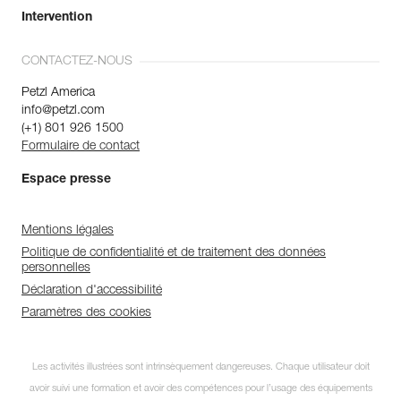
Intervention
CONTACTEZ-NOUS
Petzl America
info@petzl.com
(+1) 801 926 1500
Formulaire de contact
Espace presse
Mentions légales
Politique de confidentialité et de traitement des données
personnelles
Déclaration d'accessibilité
Paramètres des cookies
Les activités illustrées sont intrinsèquement dangereuses. Chaque utilisateur doit
avoir suivi une formation et avoir des compétences pour l’usage des équipements