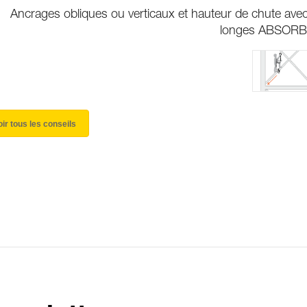
Ancrages obliques ou verticaux et hauteur de chute avec
longes ABSORB
oir tous les conseils