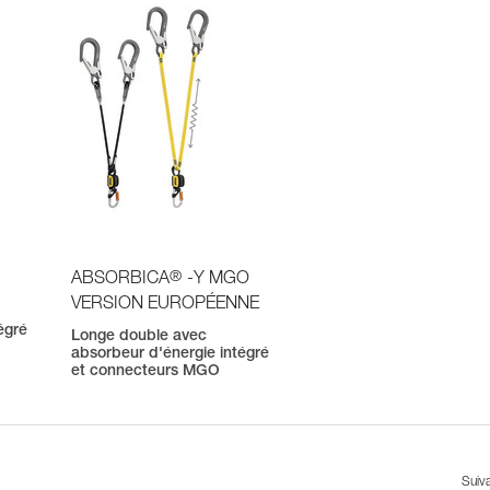
®
ABSORBICA
-Y MGO
VERSION EUROPÉENNE
égré
Longe double avec
absorbeur d'énergie intégré
et connecteurs MGO
Suiv