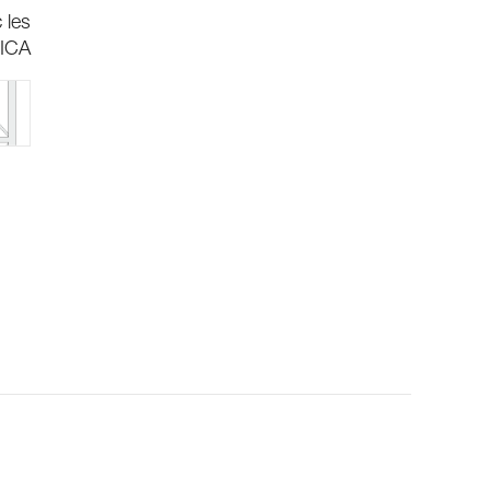
 les
ICA