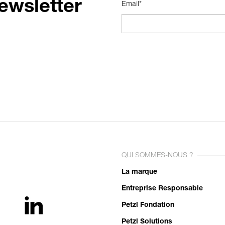
ewsletter
Email*
QUI SOMMES-NOUS ?
La marque
Entreprise Responsable
Petzl Fondation
Petzl Solutions