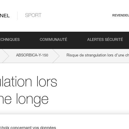
NEL
SPORT
REVENDE
ECHNIQUES
COMMUNAUTÉ
ALERTES SÉCURITÉ
ABSORBICA-Y-150
Risque de strangulation lors d’une 
ation lors
ne longe
 choix concernant vos données