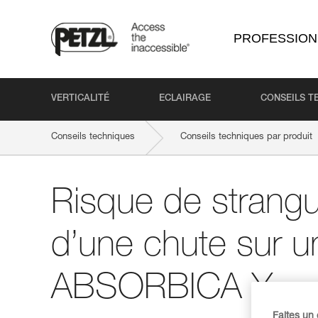
PROFESSION
VERTICALITÉ
ECLAIRAGE
CONSEILS T
Conseils techniques
Conseils techniques par produit
Risque de strangul
d’une chute sur u
ABSORBICA Y
Faites un