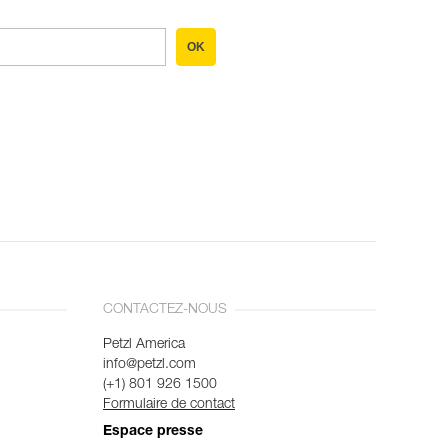
OK
CONTACTEZ-NOUS
Petzl America
info@petzl.com
(+1) 801 926 1500
Formulaire de contact
Espace presse