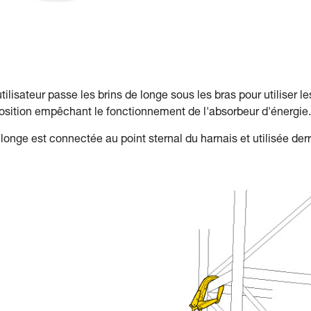
ilisateur passe les brins de longe sous les bras pour utiliser le
position empêchant le fonctionnement de l'absorbeur d'énergie.
onge est connectée au point sternal du harnais et utilisée derr