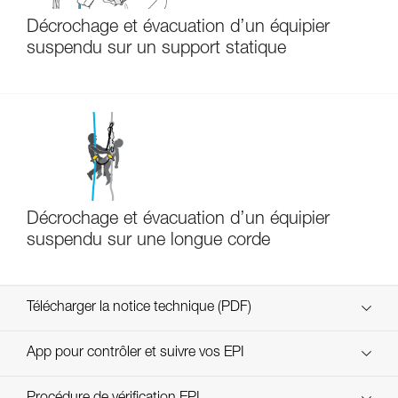
Décrochage et évacuation d’un équipier
suspendu sur un support statique
Décrochage et évacuation d’un équipier
suspendu sur une longue corde
Télécharger la notice technique (PDF)
Technical Notice
App pour contrôler et suivre vos EPI
découvrez ePPEcentre