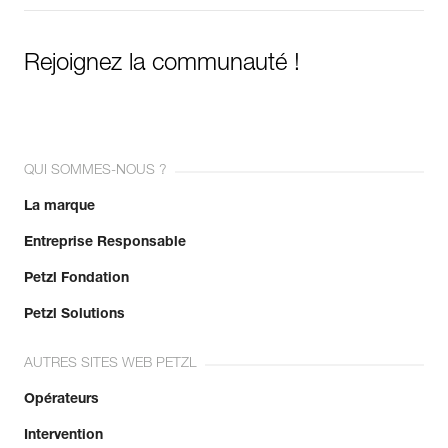
Rejoignez la communauté !
QUI SOMMES-NOUS ?
La marque
Entreprise Responsable
Petzl Fondation
Petzl Solutions
AUTRES SITES WEB PETZL
Opérateurs
Intervention