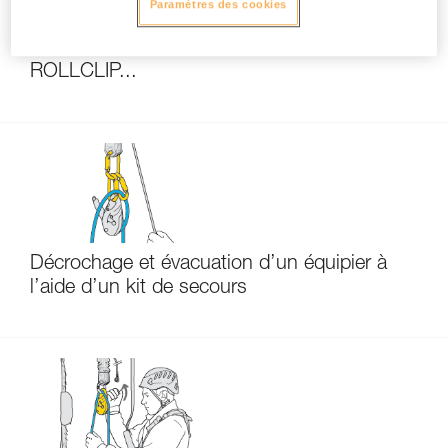
Paramètres des cookies
Tests d’efficacité et rendement de mouflages
avec MAESTRO, I’D S, PRO TRAXION,
ROLLCLIP...
Décrochage et évacuation d’un équipier à
l’aide d’un kit de secours