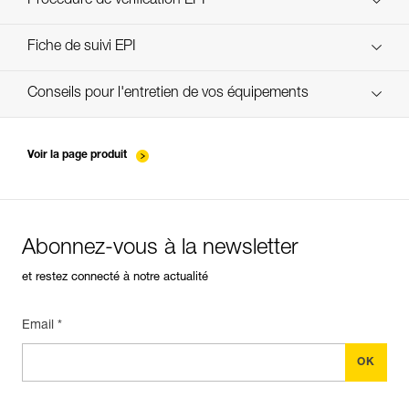
Procédure de vérification EPI
verif-EPI-poulies-procedure-FR
Fiche de suivi EPI
verif-EPI-poulies-suivi-FR
Conseils pour l'entretien de vos équipements
entretien-poulies-FR
Voir la page produit
Abonnez-vous à la newsletter
et restez connecté à notre actualité
Email *