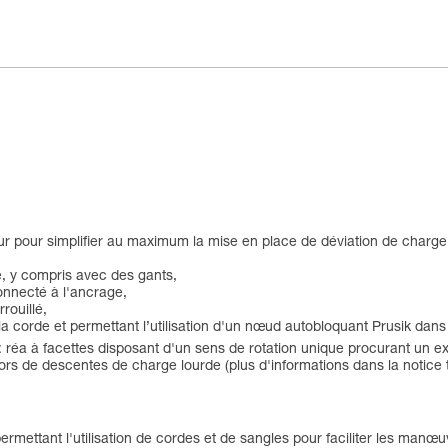
r pour simplifier au maximum la mise en place de déviation de charge
de, y compris avec des gants,
 connecté à l'ancrage,
rouillé,
a corde et permettant l’utilisation d'un nœud autobloquant Prusik dans
 réa à facettes disposant d'un sens de rotation unique procurant un e
ors de descentes de charge lourde (plus d'informations dans la notice 
ermettant l'utilisation de cordes et de sangles pour faciliter les manœu