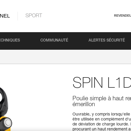
NEL
SPORT
REVENDE
ECHNIQUES
COMMUNAUTÉ
ALERTES SÉCURITÉ
SPIN L1
Poulie simple à haut r
émerillon
Ouvrable, y compris lorsqu'elle
être utilisée en complément d'
de déviation de charge lourde. 
procurant un haut rendement au