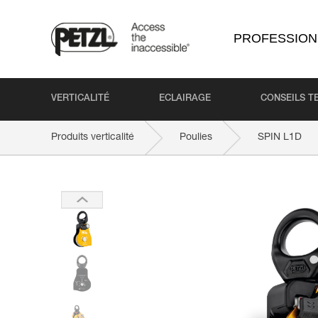
PROFESSION
VERTICALITÉ
ECLAIRAGE
CONSEILS T
Produits verticalité
Poulies
SPIN L1D