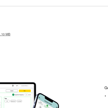
 1.10 MB
Gé