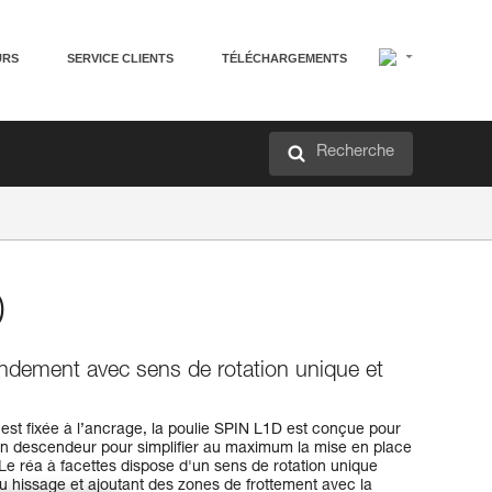
URS
SERVICE CLIENTS
TÉLÉCHARGEMENTS
Recherche
D
endement avec sens de rotation unique et
 est fixée à l’ancrage, la poulie SPIN L1D est conçue pour
un descendeur pour simplifier au maximum la mise en place
Le réa à facettes dispose d'un sens de rotation unique
 hissage et ajoutant des zones de frottement avec la