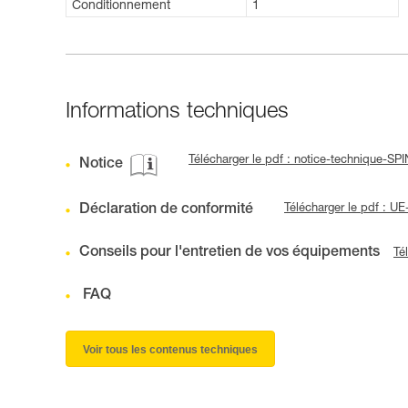
Conditionnement
1
Informations techniques
Télécharger le pdf : notice-technique-SP
Notice
Déclaration de conformité
Télécharger le pdf : 
Conseils pour l'entretien de vos équipements
Té
FAQ
Voir tous les contenus techniques