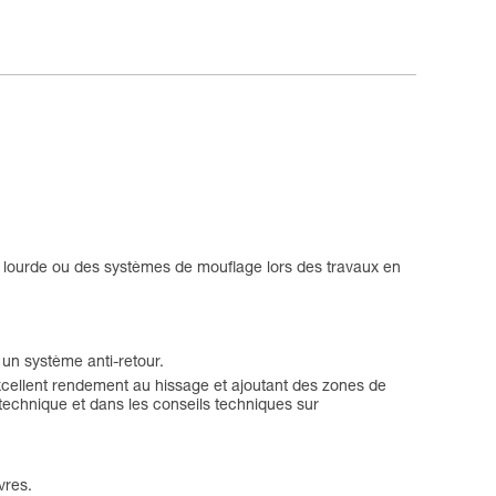
 lourde ou des systèmes de mouflage lors des travaux en
 un système anti-retour.
xcellent rendement au hissage et ajoutant des zones de
technique et dans les conseils techniques sur
vres.