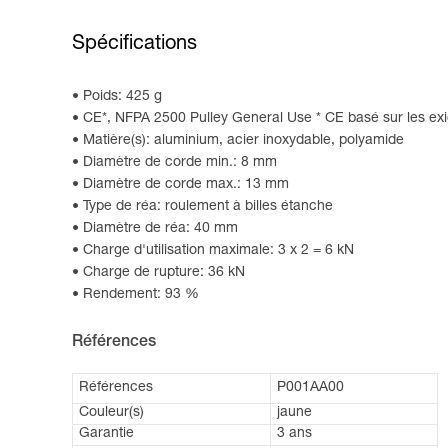
Spécifications
Poids: 425 g
CE*, NFPA 2500 Pulley General Use * CE basé sur les ex
Matière(s): aluminium, acier inoxydable, polyamide
Diamètre de corde min.: 8 mm
Diamètre de corde max.: 13 mm
Type de réa: roulement à billes étanche
Diamètre de réa: 40 mm
Charge d'utilisation maximale: 3 x 2 = 6 kN
Charge de rupture: 36 kN
Rendement: 93 %
Références
Références
P001AA00
Couleur(s)
jaune
Garantie
3 ans