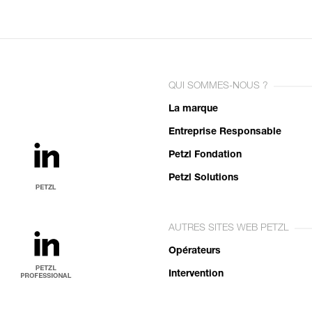
QUI SOMMES-NOUS ?
La marque
Entreprise Responsable
Petzl Fondation
Petzl Solutions
AUTRES SITES WEB PETZL
Opérateurs
Intervention