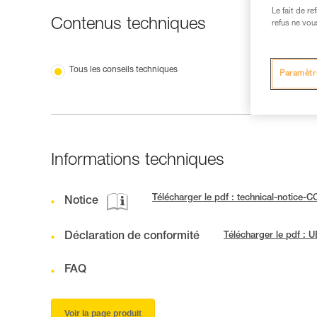
Le fait de r
Contenus techniques
refus ne vou
Tous les conseils techniques
Paramètr
Informations techniques
Télécharger le pdf : technical-notice-
Notice
Déclaration de conformité
Télécharger le pdf :
FAQ
Voir la page produit