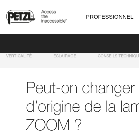
PROFESSIONNEL
VERTICALITÉ
ECLAIRAGE
CONSEILS TECHNIQ
Peut-on changer 
d’origine de la la
ZOOM ?