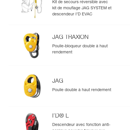
Kit de secours réversible avec
kit de mouflage JAG SYSTEM et
descendeur I’D EVAC
JAG TRAXION
Poulie-bloqueur double à haut
rendement
JAG
Poulie double à haut rendement
I’D® L
Descendeur avec fonction anti-