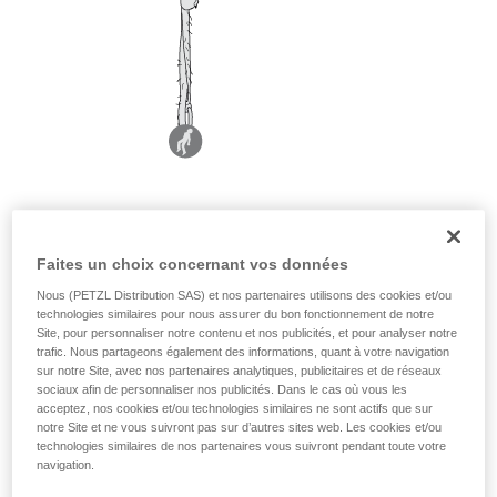
Faites un choix concernant vos données
Nous (PETZL Distribution SAS) et nos partenaires utilisons des cookies et/ou
technologies similaires pour nous assurer du bon fonctionnement de notre
Site, pour personnaliser notre contenu et nos publicités, et pour analyser notre
trafic. Nous partageons également des informations, quant à votre navigation
sur notre Site, avec nos partenaires analytiques, publicitaires et de réseaux
sociaux afin de personnaliser nos publicités. Dans le cas où vous les
acceptez, nos cookies et/ou technologies similaires ne sont actifs que sur
notre Site et ne vous suivront pas sur d’autres sites web. Les cookies et/ou
technologies similaires de nos partenaires vous suivront pendant toute votre
navigation.