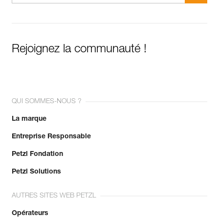
Rejoignez la communauté !
QUI SOMMES-NOUS ?
La marque
Entreprise Responsable
Petzl Fondation
Petzl Solutions
AUTRES SITES WEB PETZL
Opérateurs