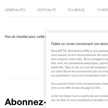
GÉNÉRALITÉS
VERTICALITÉ
ÉCLAIRAGE
15 RÉP
Pas de résultat pour cette recherche
Faites un choix concernant vos don
Nous (PETZL Distribution SAS) et nos partenai
nous assurer du bon fonctionnement de notre S
pour analyser notre trafic. Nous partageons é
Site, avec nos partenaires analytiques, public
publicités. Dans le cas où vous les acceptez, 
sur notre Site et ne vous suivront pas sur d’a
nos partenaires vous suivront pendant toute v
Vous pouvez retirer votre consentement à tout
prévu à cet effet en bas de page du Site.
Le fait de refuser tout ou partie de ces cooki
Abonnez-vous à la
cas ce refus ne vous empêchera d’accéder à no