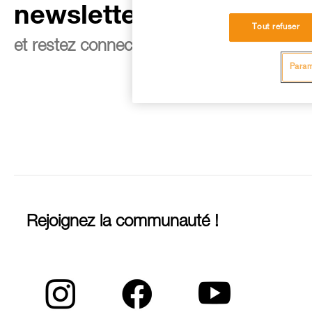
newsletter
Tout refuser
et restez connecté à notre actualité
Param
Rejoignez la communauté !