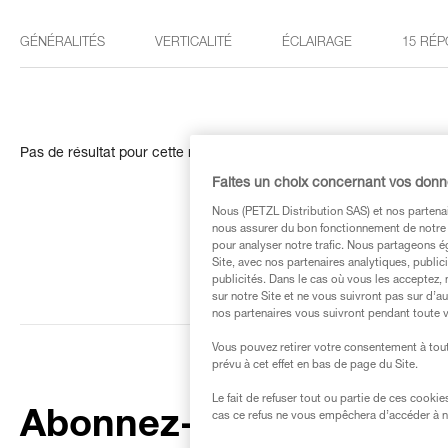
GÉNÉRALITÉS
VERTICALITÉ
ÉCLAIRAGE
15 RÉP
Pas de résultat pour cette recherche
Faites un choix concernant vos don
Nous (PETZL Distribution SAS) et nos partenai
nous assurer du bon fonctionnement de notre S
pour analyser notre trafic. Nous partageons é
Site, avec nos partenaires analytiques, public
publicités. Dans le cas où vous les acceptez, 
sur notre Site et ne vous suivront pas sur d’a
nos partenaires vous suivront pendant toute v
Vous pouvez retirer votre consentement à tout
prévu à cet effet en bas de page du Site.
Le fait de refuser tout ou partie de ces cooki
Abonnez-vous à la
cas ce refus ne vous empêchera d’accéder à no