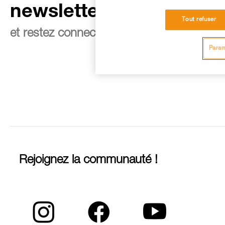
newsletter
Tout refuser
et restez connecté à notre actualité
Param
Rejoignez la communauté !