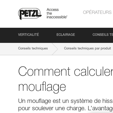
OPÉRATEURS
VERTICALITÉ
ECLAIRAGE
CONSEILS T
Conseils techniques
Conseils techniques par produit
Comment calculer 
mouflage
Un mouflage est un système de hissa
pour soulever une charge. L’avantag