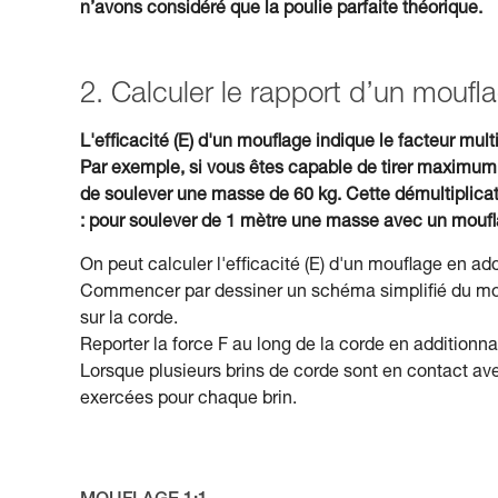
n’avons considéré que la poulie parfaite théorique.
2. Calculer le rapport d’un moufl
L'efficacité (E) d'un mouflage indique le facteur multi
Par exemple, si vous êtes capable de tirer maximum
de soulever une masse de 60 kg. Cette démultiplicati
: pour soulever de 1 mètre une masse avec un mouflag
On peut calculer l'efficacité (E) d'un mouflage en ad
Commencer par dessiner un schéma simplifié du moufl
sur la corde.
Reporter la force F au long de la corde en additionna
Lorsque plusieurs brins de corde sont en contact avec
exercées pour chaque brin.