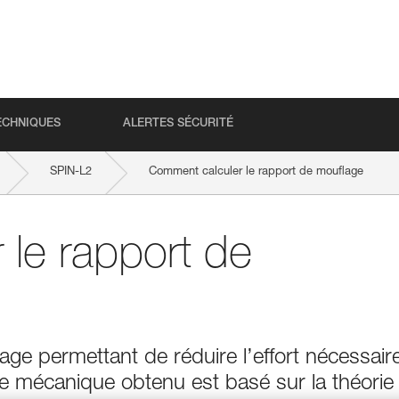
ECHNIQUES
ALERTES SÉCURITÉ
SPIN-L2
Comment calculer le rapport de mouflage
le rapport de
ge permettant de réduire l’effort nécessair
e mécanique obtenu est basé sur la théorie