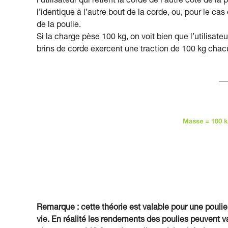
l’utilisateur qui retient la corde de l’autre côté de l
l’identique à l’autre bout de la corde, ou, pour le ca
de la poulie.
Si la charge pèse 100 kg, on voit bien que l’utilisate
brins de corde exercent une traction de 100 kg chacu
Remarque : cette théorie est valable pour une poulie
vie. En réalité les rendements des poulies peuvent va