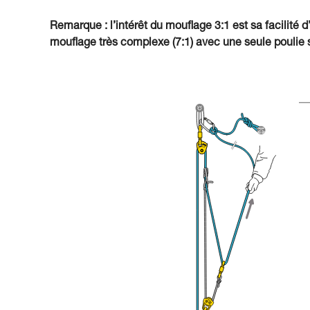
Remarque : l’intérêt du mouflage 3:1 est sa facilité d
mouflage très complexe (7:1) avec une seule poulie s