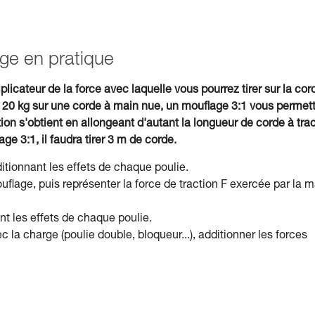
age en pratique
plicateur de la force avec laquelle vous pourrez tirer sur la cor
 20 kg sur une corde à main nue, un mouflage 3:1 vous permet
on s'obtient en allongeant d'autant la longueur de corde à trac
e 3:1, il faudra tirer 3 m de corde.
ditionnant les effets de chaque poulie.
age, puis représenter la force de traction F exercée par la m
nt les effets de chaque poulie.
 la charge (poulie double, bloqueur...), additionner les forces