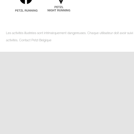
Les activités illustrées sont intrinsèquement dangereuses. Chaque utilisateur doit avoir su
activités. Contact Petzl Belgique