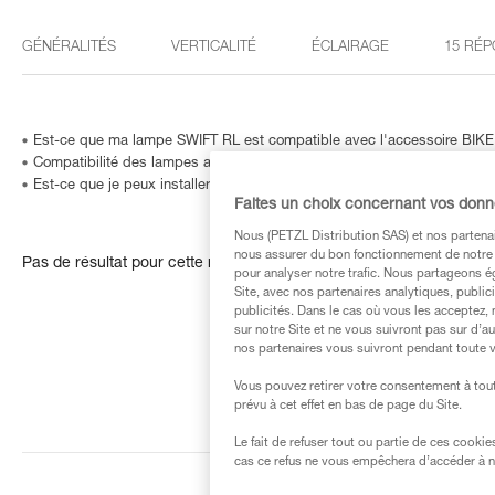
GÉNÉRALITÉS
VERTICALITÉ
ÉCLAIRAGE
15 RÉP
Est-ce que ma lampe SWIFT RL est compatible avec l'accessoire BIK
Compatibilité des lampes avec HELMET ADAPT
Est-ce que je peux installer une lampe frontale sur mon vélo ?
Faites un choix concernant vos don
Nous (PETZL Distribution SAS) et nos partenai
nous assurer du bon fonctionnement de notre S
Pas de résultat pour cette recherche
pour analyser notre trafic. Nous partageons é
Site, avec nos partenaires analytiques, public
publicités. Dans le cas où vous les acceptez, 
sur notre Site et ne vous suivront pas sur d’a
nos partenaires vous suivront pendant toute v
Vous pouvez retirer votre consentement à tout
prévu à cet effet en bas de page du Site.
Le fait de refuser tout ou partie de ces cooki
cas ce refus ne vous empêchera d’accéder à no