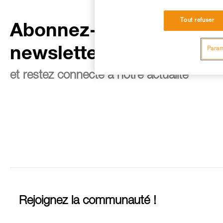
Tout refuser
Abonnez-vous à la
newsletter
Param
et restez connecté à notre actualité
Rejoignez la communauté !