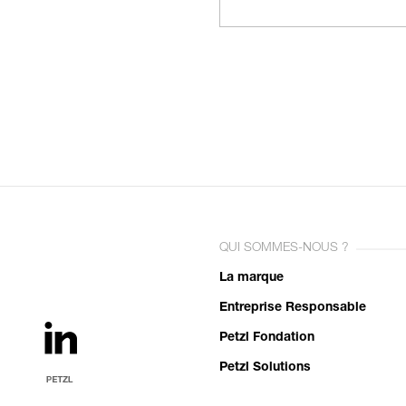
QUI SOMMES-NOUS ?
La marque
Entreprise Responsable
Petzl Fondation
Petzl Solutions