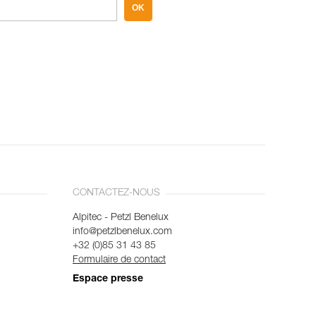
OK
CONTACTEZ-NOUS
Alpitec - Petzl Benelux
info@petzlbenelux.com
+32 (0)85 31 43 85
Formulaire de contact
Espace presse