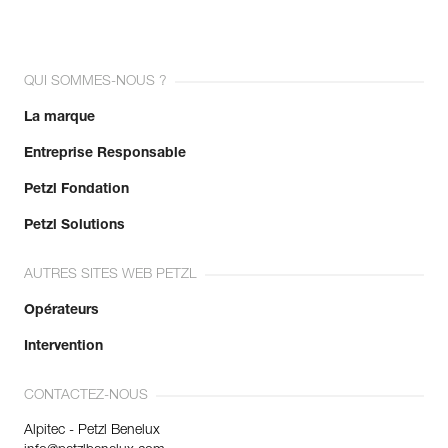
QUI SOMMES-NOUS ?
La marque
Entreprise Responsable
Petzl Fondation
Petzl Solutions
AUTRES SITES WEB PETZL
Opérateurs
Intervention
CONTACTEZ-NOUS
Alpitec - Petzl Benelux