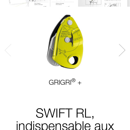
®
GRIGRI
+
SWIFT RL,
indispensable aux