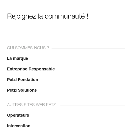
Rejoignez la communauté !
QUI SOMMES-NOUS ?
La marque
Entreprise Responsable
Petzl Fondation
Petzl Solutions
AUTRES SITES WEB PETZL
Opérateurs
Intervention