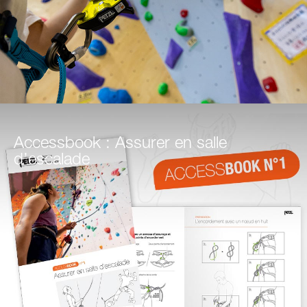
Accessbook : Assurer en salle
d’escalade