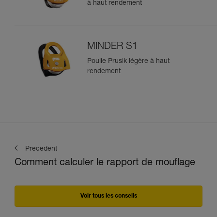
à haut rendement
MINDER S1
Poulie Prusik légère à haut
rendement
Précédent
Comment calculer le rapport de mouflage
Voir tous les conseils