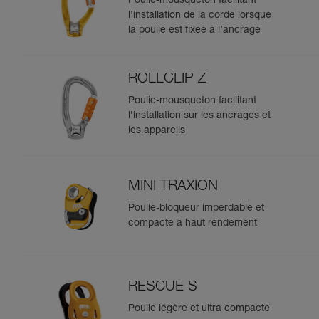
Poulie-mousqueton facilitant
l’installation de la corde lorsque
la poulie est fixée à l’ancrage
ROLLCLIP Z
Poulie-mousqueton facilitant
l’installation sur les ancrages et
les appareils
MINI TRAXION
Poulie-bloqueur imperdable et
compacte à haut rendement
RESCUE S
Poulie légère et ultra compacte