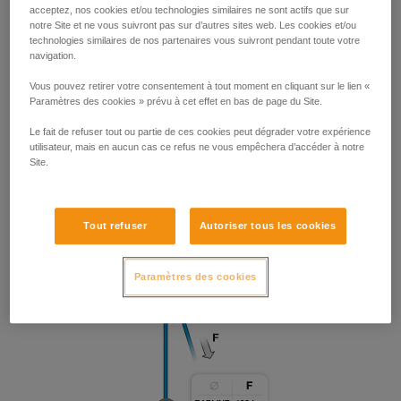
acceptez, nos cookies et/ou technologies similaires ne sont actifs que sur
notre Site et ne vous suivront pas sur d’autres sites web. Les cookies et/ou
technologies similaires de nos partenaires vous suivront pendant toute votre
navigation.
Vous pouvez retirer votre consentement à tout moment en cliquant sur le lien «
Paramètres des cookies » prévu à cet effet en bas de page du Site.
Le fait de refuser tout ou partie de ces cookies peut dégrader votre expérience
utilisateur, mais en aucun cas ce refus ne vous empêchera d’accéder à notre
Site.
Tout refuser
Autoriser tous les cookies
Paramètres des cookies