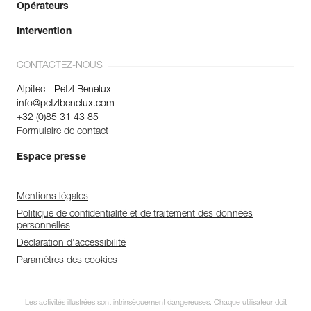
Opérateurs
Intervention
CONTACTEZ-NOUS
Alpitec - Petzl Benelux
info@petzlbenelux.com
+32 (0)85 31 43 85
Formulaire de contact
Espace presse
Mentions légales
Politique de confidentialité et de traitement des données
personnelles
Déclaration d'accessibilité
Paramètres des cookies
Les activités illustrées sont intrinsèquement dangereuses. Chaque utilisateur doit