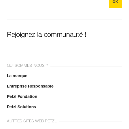
Rejoignez la communauté !
QUI SOMMES-NOUS ?
La marque
Entreprise Responsable
Petzl Fondation
Petzl Solutions
AUTRES SITES WEB PETZL