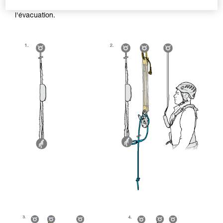
efficacement la victime en cas d'obstacle à passer lors de
l'évacuation.