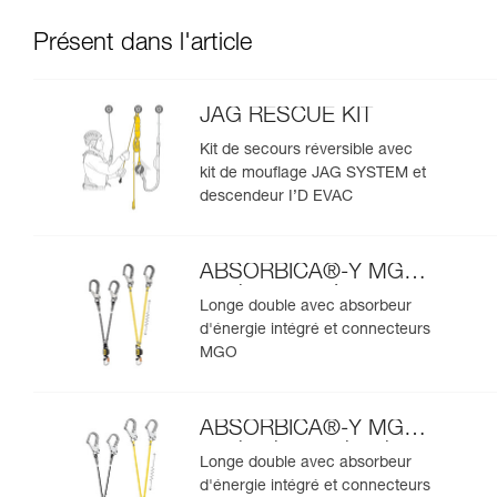
Présent dans l'article
JAG RESCUE KIT
Kit de secours réversible avec
kit de mouflage JAG SYSTEM et
descendeur I’D EVAC
ABSORBICA®-Y MGO
version européenne
Longe double avec absorbeur
d'énergie intégré et connecteurs
MGO
ABSORBICA®-Y MGO
version internationale
Longe double avec absorbeur
d'énergie intégré et connecteurs