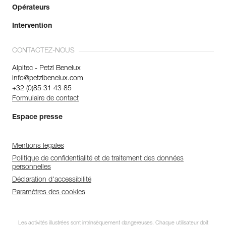
Opérateurs
Intervention
CONTACTEZ-NOUS
Alpitec - Petzl Benelux
info@petzlbenelux.com
+32 (0)85 31 43 85
Formulaire de contact
Espace presse
Mentions légales
Politique de confidentialité et de traitement des données
personnelles
Déclaration d'accessibilité
Paramètres des cookies
Les activités illustrées sont intrinsèquement dangereuses. Chaque utilisateur doit