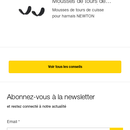
Mousses de tours de
cuisse pour harnais
Mousses de tours de cuisse
NEWTON®
pour harnais NEWTON
Voir tous les conseils
Abonnez-vous à la newsletter
et restez connecté à notre actualité
Email *