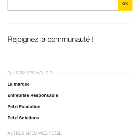
Rejoignez la communauté !
QUI SOMMES-NOUS ?
La marque
Entreprise Responsable
Petzl Fondation
Petzl Solutions
AUTRES SITES WEB PETZL