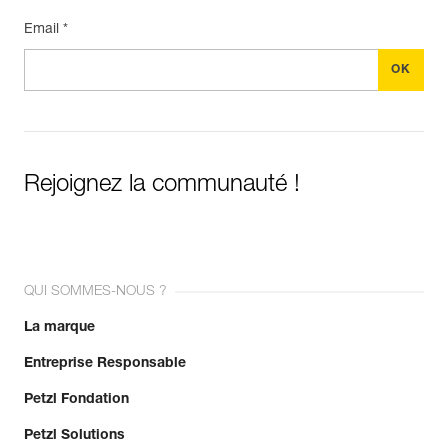
Email *
Rejoignez la communauté !
QUI SOMMES-NOUS ?
La marque
Entreprise Responsable
Petzl Fondation
Petzl Solutions