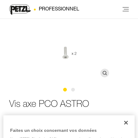
PROFESSIONNEL
Vis axe PCO ASTRO
Vis pour l'axe du point ventral ouvrable ASTRO (pack de
2)
Faites un choix concernant vos données