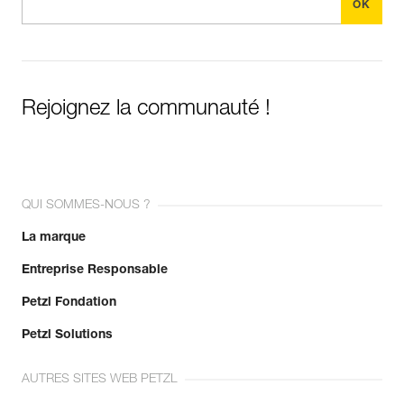
Rejoignez la communauté !
QUI SOMMES-NOUS ?
La marque
Entreprise Responsable
Petzl Fondation
Petzl Solutions
AUTRES SITES WEB PETZL