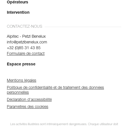
Opérateurs
Intervention
CONTACTEZ-NOUS
Alpitec - Petzl Benelux
info@petzlbenelux.com
+32 (0)85 31 43 85
Formulaire de contact
Espace presse
Mentions légales
Politique de confidentialité et de traitement des données
personnelles
Déclaration d'accessibilité
Paramètres des cookies
Les activités illustrées sont intrinsèquement dangereuses. Chaque utilisateur doit