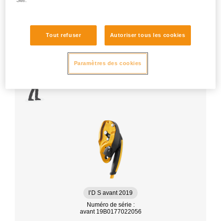
Site.
Tout refuser
Autoriser tous les cookies
Paramètres des cookies
I’D S avant 2019
Numéro de série :
avant 19B0177022056