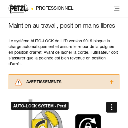
PROFESSIONNEL
Maintien au travail, position mains libres
Le système AUTO-LOCK de l’I’D version 2019 bloque la
charge automatiquement et assure le retour de la poignée
en position d’arrêt. Avant de lâcher la corde, l’utilisateur doit
s’assurer que la poignée est bien revenue en position
d’arrêt.
AVERTISSEMENTS
Lisez attentivement les notices techniques des
produits utilisés dans ce conseil avant de le
consulter. Vous devez avoir compris les
informations de la notice technique pour
pouvoir comprendre ce complément
d’informations.
Maîtriser ces techniques nécessite une