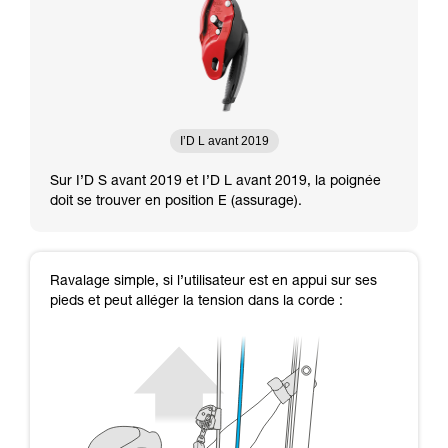
I’D L avant 2019
Sur I’D S avant 2019 et I’D L avant 2019, la poignée
doit se trouver en position E (assurage).
Ravalage simple, si l’utilisateur est en appui sur ses
pieds et peut alléger la tension dans la corde :