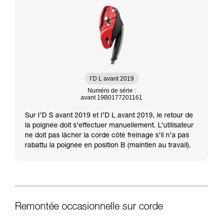
I’D L avant 2019
Numéro de série :
avant 19B0177201161
Sur I’D S avant 2019 et I’D L avant 2019, le retour de
la poignée doit s’effectuer manuellement. L’utilisateur
ne doit pas lâcher la corde côté freinage s’il n’a pas
rabattu la poignée en position B (maintien au travail).
Remontée occasionnelle sur corde