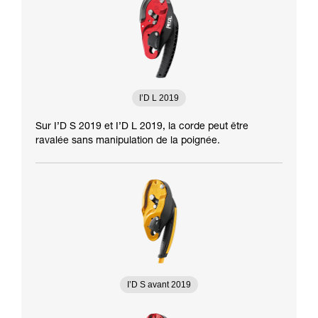
I’D L 2019
Sur I’D S 2019 et I’D L 2019, la corde peut être
ravalée sans manipulation de la poignée.
I’D S avant 2019