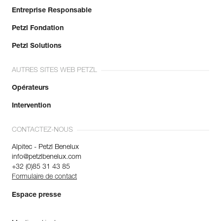
Entreprise Responsable
Petzl Fondation
Petzl Solutions
AUTRES SITES WEB PETZL
Opérateurs
Intervention
CONTACTEZ-NOUS
Alpitec - Petzl Benelux
info@petzlbenelux.com
+32 (0)85 31 43 85
Formulaire de contact
Espace presse