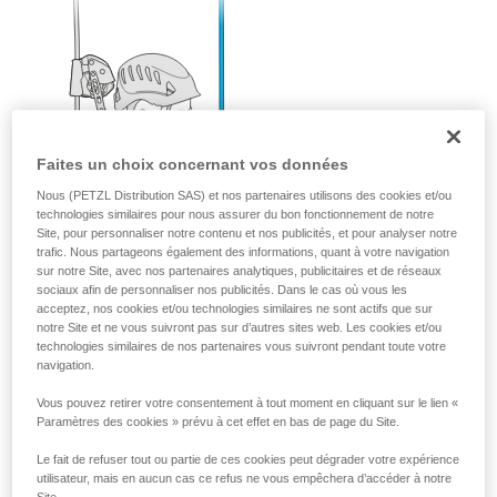
Faites un choix concernant vos données
Nous (PETZL Distribution SAS) et nos partenaires utilisons des cookies et/ou
technologies similaires pour nous assurer du bon fonctionnement de notre
Site, pour personnaliser notre contenu et nos publicités, et pour analyser notre
trafic. Nous partageons également des informations, quant à votre navigation
sur notre Site, avec nos partenaires analytiques, publicitaires et de réseaux
sociaux afin de personnaliser nos publicités. Dans le cas où vous les
acceptez, nos cookies et/ou technologies similaires ne sont actifs que sur
notre Site et ne vous suivront pas sur d’autres sites web. Les cookies et/ou
technologies similaires de nos partenaires vous suivront pendant toute votre
navigation.
Vous pouvez retirer votre consentement à tout moment en cliquant sur le lien «
Paramètres des cookies » prévu à cet effet en bas de page du Site.
Le fait de refuser tout ou partie de ces cookies peut dégrader votre expérience
utilisateur, mais en aucun cas ce refus ne vous empêchera d’accéder à notre