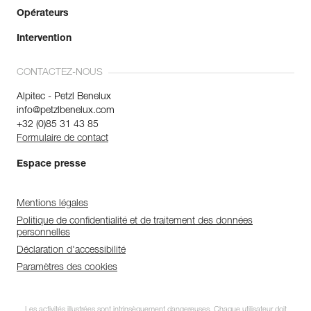
Opérateurs
Intervention
CONTACTEZ-NOUS
Alpitec - Petzl Benelux
info@petzlbenelux.com
+32 (0)85 31 43 85
Formulaire de contact
Espace presse
Mentions légales
Politique de confidentialité et de traitement des données
personnelles
Déclaration d'accessibilité
Paramètres des cookies
Les activités illustrées sont intrinsèquement dangereuses. Chaque utilisateur doit