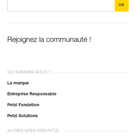
Rejoignez la communauté !
QUI SOMMES-NOUS ?
La marque
Entreprise Responsable
Petzl Fondation
Petzl Solutions
AUTRES SITES WEB PETZL