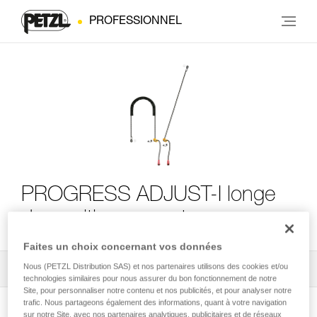
PROFESSIONNEL
PROGRESS ADJUST-I longe
de positionnement
Faites un choix concernant vos données
Nous (PETZL Distribution SAS) et nos partenaires utilisons des cookies et/ou
Tous les conseils techniques
2
Filtrer
technologies similaires pour nous assurer du bon fonctionnement de notre
Site, pour personnaliser notre contenu et nos publicités, et pour analyser notre
trafic. Nous partageons également des informations, quant à votre navigation
sur notre Site, avec nos partenaires analytiques, publicitaires et de réseaux