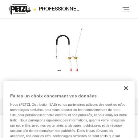
PROFESSIONNEL
GRILLON
Faites un choix concernant vos données
Nous (PETZL Distribution SAS) et nos partenaires utilisons des cookies et/ou
Tous les conseils techniques
1
Filtrer
technologies similaires pour nous assurer du bon fonctionnement de notre
Site, pour personnaliser notre contenu et nos publicités, et pour analyser notre
trafic. Nous partageons également des informations, quant à votre navigation
sur notre Site, avec nos partenaires analytiques, publicitaires et de réseaux
sociaux afin de personnaliser nos publicités. Dans le cas où vous les
acceptez, nos cookies et/ou technologies similaires ne sont actifs que sur