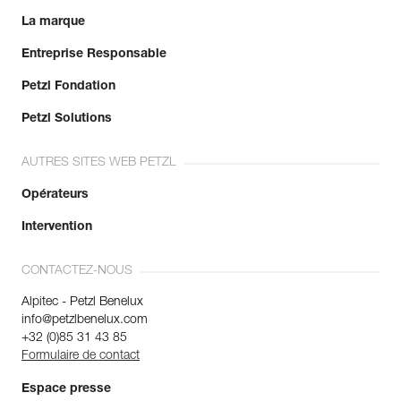
La marque
Entreprise Responsable
Petzl Fondation
Petzl Solutions
AUTRES SITES WEB PETZL
Opérateurs
Intervention
CONTACTEZ-NOUS
Alpitec - Petzl Benelux
info@petzlbenelux.com
+32 (0)85 31 43 85
Formulaire de contact
Espace presse