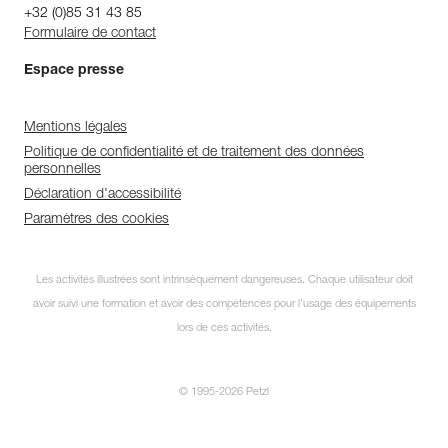
+32 (0)85 31 43 85
Formulaire de contact
Espace presse
Mentions légales
Politique de confidentialité et de traitement des données
personnelles
Déclaration d'accessibilité
Paramètres des cookies
Les activités illustrées sont intrinsèquement dangereuses. Chaque utilisateur doit
avoir suivi une formation et avoir des compétences pour l’usage des équipements
lors de ces activités.
© 1995-2026 Petzl