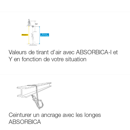
Valeurs de tirant d’air avec ABSORBICA-I et
Y en fonction de votre situation
Ceinturer un ancrage avec les longes
ABSORBICA