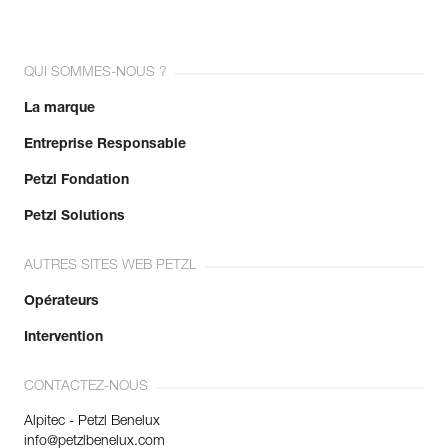
QUI SOMMES-NOUS ?
La marque
Entreprise Responsable
Petzl Fondation
Petzl Solutions
AUTRES SITES WEB PETZL
Opérateurs
Intervention
CONTACTEZ-NOUS
Alpitec - Petzl Benelux
info@petzlbenelux.com