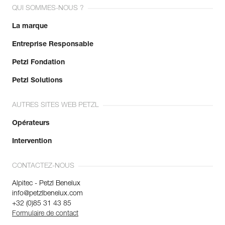
QUI SOMMES-NOUS ?
La marque
Entreprise Responsable
Petzl Fondation
Petzl Solutions
AUTRES SITES WEB PETZL
Opérateurs
Intervention
CONTACTEZ-NOUS
Alpitec - Petzl Benelux
info@petzlbenelux.com
+32 (0)85 31 43 85
Formulaire de contact