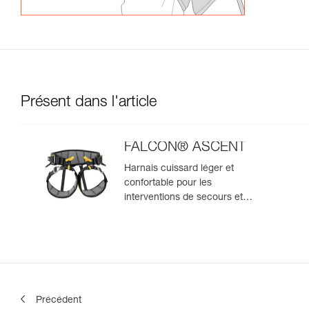
Présent dans l'article
FALCON® ASCENT
Harnais cuissard léger et
confortable pour les
interventions de secours et
travaux avec remontée sur
corde
Précédent