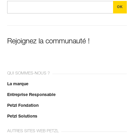
Rejoignez la communauté !
QUI SOMMES-NOUS ?
La marque
Entreprise Responsable
Petzl Fondation
Petzl Solutions
AUTRES SITES WEB PETZL