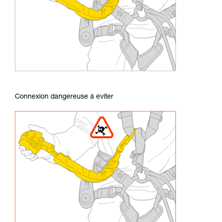
Connexion dangereuse à éviter