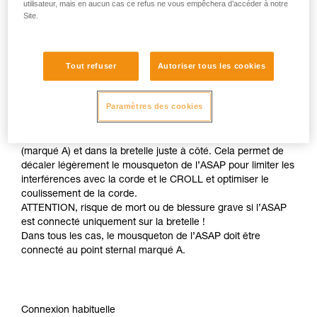
utilisateur, mais en aucun cas ce refus ne vous empêchera d’accéder à notre
Site.
Tout refuser
Autoriser tous les cookies
Paramètres des cookies
Pour gagner encore en efficacité en montée, il est possible
de connecter l’ASAP à la fois dans le point sternal textile
(marqué A) et dans la bretelle juste à côté. Cela permet de
décaler légèrement le mousqueton de l’ASAP pour limiter les
interférences avec la corde et le CROLL et optimiser le
coulissement de la corde.
ATTENTION, risque de mort ou de blessure grave si l’ASAP
est connecté uniquement sur la bretelle !
Dans tous les cas, le mousqueton de l’ASAP doit être
connecté au point sternal marqué A.
Connexion habituelle