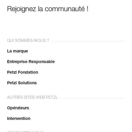
Rejoignez la communauté !
QUI SOMMES-NOUS ?
La marque
Entreprise Responsable
Petzl Fondation
Petzl Solutions
AUTRES SITES WEB PETZL
Opérateurs
Intervention