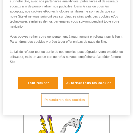
sur notre Site, avec nos partenaires analytiques, publicitaires et de réseaux
sociaux afin de personnaliser nos publicités. Dans le cas où vous les
acceptez, nos cookies et/ou technologies similaires ne sont actifs que sur
notre Site et ne vous suivront pas sur d’autres sites web. Les cookies et/ou
technologies similaires de nos partenaires vous suivront pendant toute votre
navigation.
Vous pouvez retirer votre consentement à tout moment en cliquant sur le lien «
Paramètres des cookies » prévu à cet effet en bas de page du Site.
Le fait de refuser tout ou partie de ces cookies peut dégrader votre expérience
utilisateur, mais en aucun cas ce refus ne vous empêchera d’accéder à notre
Site.
Tout refuser
Autoriser tous les cookies
Paramètres des cookies