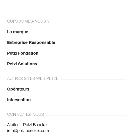
QUI SOMMES-NOUS ?
La marque
Entreprise Responsable
Petzl Fondation
Petzl Solutions
AUTRES SITES WEB PETZL
Opérateurs
Intervention
CONTACTEZ-NOUS
Alpitec - Petzl Benelux
info@petzlbenelux.com