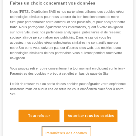
Faites un choix concernant vos données
Nous (PETZL Distribution SAS) et nos partenaires utilisons des cookies et/ou
technologies similaires pour nous assurer du bon fonctionnement de notre
Site, pour personnaliser notre contenu et nos publicités, et pour analyser notre
trafic. Nous partageons également des informations, quant à votre navigation
sur notre Site, avec nos partenaires analytiques, publicitaires et de réseaux
sociaux afin de personnaliser nos publicités. Dans le cas où vous les
acceptez, nos cookies et/ou technologies similaires ne sont actifs que sur
notre Site et ne vous suivront pas sur d’autres sites web. Les cookies et/ou
technologies similaires de nos partenaires vous suivront pendant toute votre
navigation.
Vous pouvez retirer votre consentement à tout moment en cliquant sur le lien «
Paramètres des cookies » prévu à cet effet en bas de page du Site.
Le fait de refuser tout ou partie de ces cookies peut dégrader votre expérience
utilisateur, mais en aucun cas ce refus ne vous empêchera d’accéder à notre
Site.
Tout refuser
Autoriser tous les cookies
Paramètres des cookies