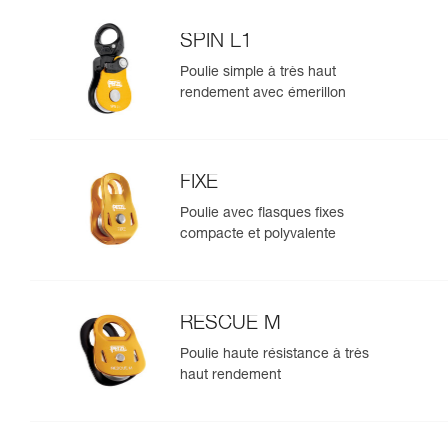
SPIN L1
Poulie simple à très haut
rendement avec émerillon
FIXE
Poulie avec flasques fixes
compacte et polyvalente
RESCUE M
Poulie haute résistance à très
haut rendement