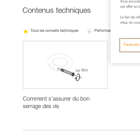
Vous pouvez 
cet effet en
Contenus techniques
Le fait de r
refus ne vou
Tous les conseils techniques
Performance et information
Paramètr
Comment s’assurer du bon
serrage des vis