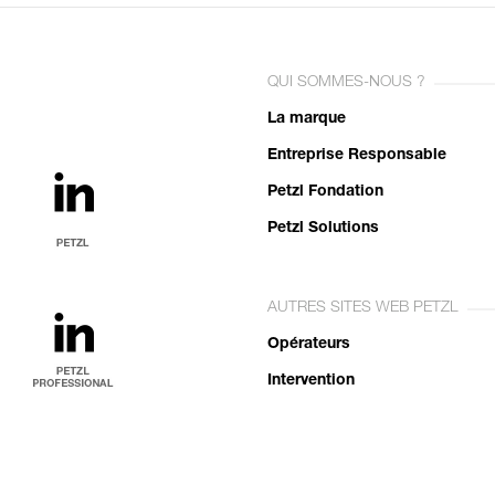
QUI SOMMES-NOUS ?
La marque
Entreprise Responsable
Petzl Fondation
Petzl Solutions
AUTRES SITES WEB PETZL
Opérateurs
Intervention