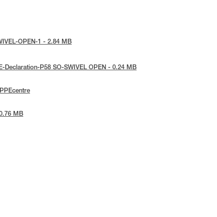
-SWIVEL-OPEN-1 - 2.84 MB
 UE-Declaration-P58 SO-SWIVEL OPEN - 0.24 MB
ePPEcentre
 0.76 MB