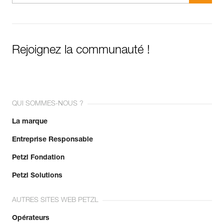
Rejoignez la communauté !
QUI SOMMES-NOUS ?
La marque
Entreprise Responsable
Petzl Fondation
Petzl Solutions
AUTRES SITES WEB PETZL
Opérateurs