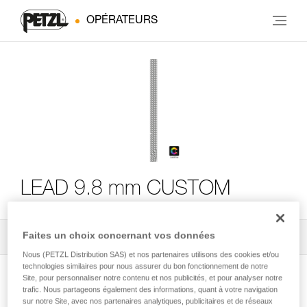
OPÉRATEURS
LEAD 9.8 mm CUSTOM
Faites un choix concernant vos données
Tous les conseils techniques
2
Filtrer
Nous (PETZL Distribution SAS) et nos partenaires utilisons des cookies et/ou
technologies similaires pour nous assurer du bon fonctionnement de notre
Site, pour personnaliser notre contenu et nos publicités, et pour analyser notre
trafic. Nous partageons également des informations, quant à votre navigation
sur notre Site, avec nos partenaires analytiques, publicitaires et de réseaux