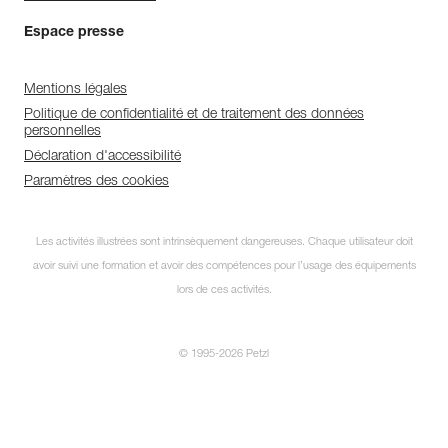
Espace presse
Mentions légales
Politique de confidentialité et de traitement des données
personnelles
Déclaration d'accessibilité
Paramètres des cookies
Les activités illustrées sont intrinsèquement dangereuses. Chaque utilisateur doit
avoir suivi une formation et avoir des compétences pour l’usage des équipements
lors de ces activités.
© 1995-2026 Petzl