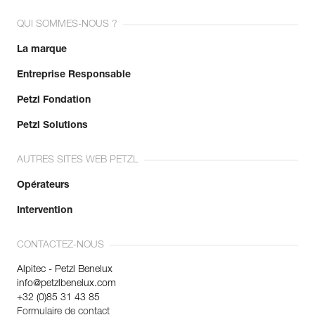
QUI SOMMES-NOUS ?
La marque
Entreprise Responsable
Petzl Fondation
Petzl Solutions
AUTRES SITES WEB PETZL
Opérateurs
Intervention
CONTACTEZ-NOUS
Alpitec - Petzl Benelux
info@petzlbenelux.com
+32 (0)85 31 43 85
Formulaire de contact