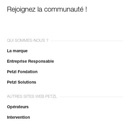
Rejoignez la communauté !
QUI SOMMES-NOUS ?
La marque
Entreprise Responsable
Petzl Fondation
Petzl Solutions
AUTRES SITES WEB PETZL
Opérateurs
Intervention