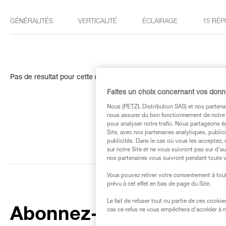
GÉNÉRALITÉS
VERTICALITÉ
ÉCLAIRAGE
15 RÉP
Pas de résultat pour cette recherche
Faites un choix concernant vos don
Nous (PETZL Distribution SAS) et nos partenai
nous assurer du bon fonctionnement de notre S
pour analyser notre trafic. Nous partageons é
Site, avec nos partenaires analytiques, public
publicités. Dans le cas où vous les acceptez, 
sur notre Site et ne vous suivront pas sur d’a
nos partenaires vous suivront pendant toute v
Vous pouvez retirer votre consentement à tout
prévu à cet effet en bas de page du Site.
Le fait de refuser tout ou partie de ces cooki
Abonnez-vous à la
cas ce refus ne vous empêchera d’accéder à no