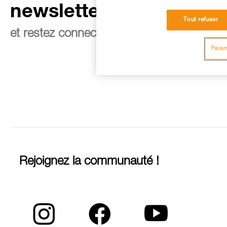
newsletter
Tout refuser
et restez connecté à notre actualité
Param
Rejoignez la communauté !