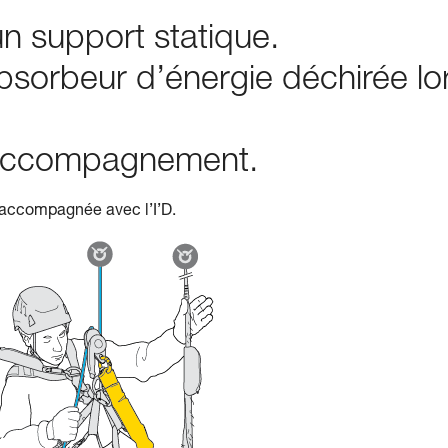
n support statique.
bsorbeur d’énergie déchirée lo
n accompagnement.
 accompagnée avec l’I’D.