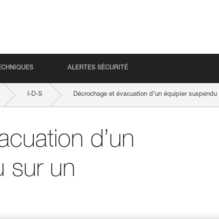
ECHNIQUES
ALERTES SÉCURITÉ
I-D-S
Décrochage et évacuation d’un équipier suspendu 
acuation d’un
 sur un