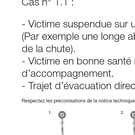
Cas n° 1.1 :
- Victime suspendue sur u
(Par exemple une longe a
de la chute).
- Victime en bonne santé
d’accompagnement.
- Trajet d’évacuation dir
Respectez les préconisations de la notice technique 