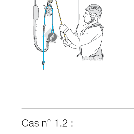
Cas n° 1.2 :