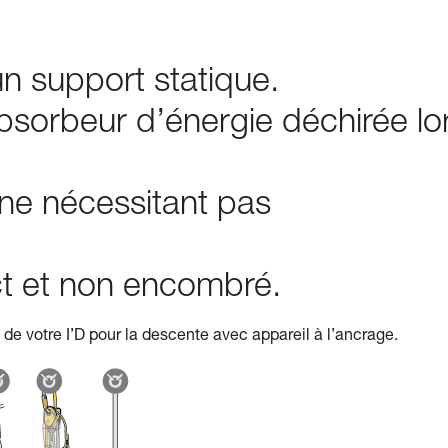
n support statique.
bsorbeur d’énergie déchirée lo
 ne nécessitant pas
ect et non encombré.
de votre I’D pour la descente avec appareil à l’ancrage.