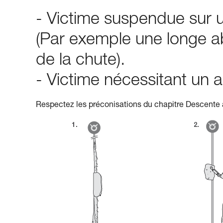
- Victime suspendue sur u
(Par exemple une longe a
de la chute).
- Victime nécessitant u
Respectez les préconisations du chapitre Descente