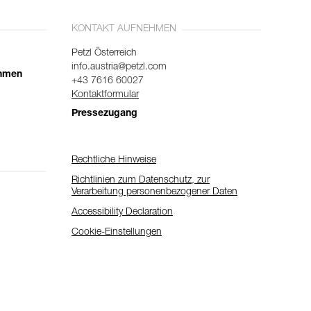
KONTAKT AUFNEHMEN
Petzl Österreich
info.austria@petzl.com
ehmen
+43 7616 60027
Kontaktformular
Pressezugang
Rechtliche Hinweise
Richtlinien zum Datenschutz, zur
Verarbeitung personenbezogener Daten
Accessibility Declaration
Cookie-Einstellungen