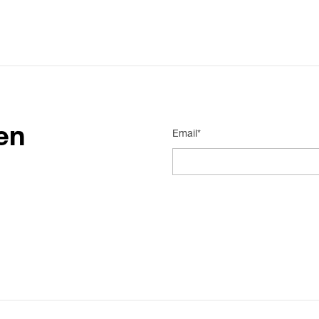
en
Email*