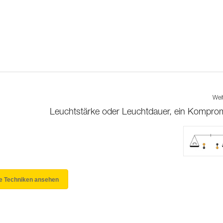
Wei
Leuchtstärke oder Leuchtdauer, ein Kompro
le Techniken ansehen