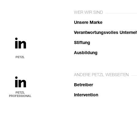
WER WIR SIND
Unsere Marke
Verantwortungsvolles Untern
Stiftung
Ausbildung
ANDERE PETZL WEBSEITEN
Betreiber
Intervention