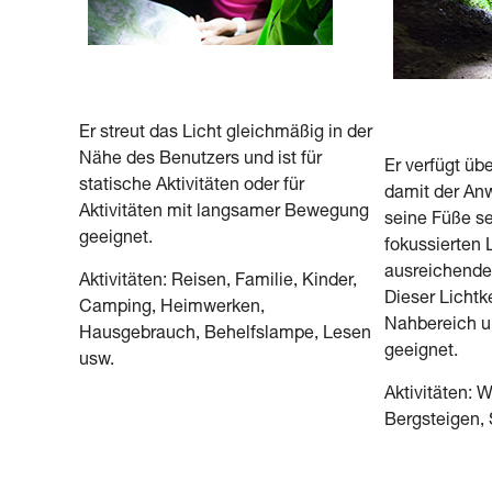
Er streut das Licht gleichmäßig in der
Nähe des Benutzers und ist für
Er verfügt übe
statische Aktivitäten oder für
damit der Anw
Aktivitäten mit langsamer Bewegung
seine Füße se
geeignet.
fokussierten 
ausreichende 
Aktivitäten: Reisen, Familie, Kinder,
Dieser Lichtke
Camping, Heimwerken,
Nahbereich u
Hausgebrauch, Behelfslampe, Lesen
geeignet.
usw.
Aktivitäten: 
Bergsteigen, 