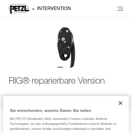
INTERVENTION
RIG® reparierbare Version
Alle technischen Anwendungen
3
Filter
Sie entscheiden, welche Daten Sie teilen
Wir (PETZL Distribution SAS) verwenden Cookies und/oder ähnliche
Technologien, um das ordnungsgemäße Funktionieren unserer Website zu
gewährleisten, unsere Inhalte und Anzeigen individuell zu gestalten und