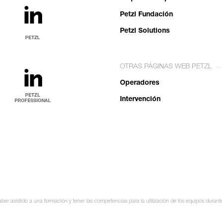
Petzl Fundación
Petzl Solutions
OTRAS PÁGINAS WEB PETZL
Operadores
Intervención
ber asistido a una formación y tener las competencias para la utilización de los equipos durant