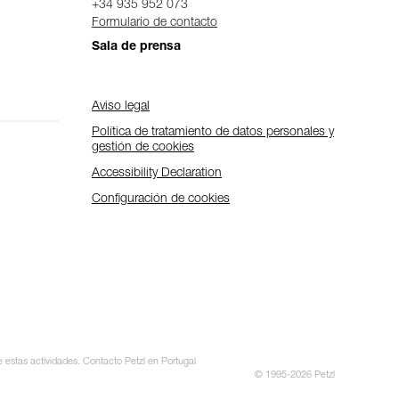
+34 935 952 073
Formulario de contacto
Sala de prensa
Aviso legal
Política de tratamiento de datos personales y
gestión de cookies
Accessibility Declaration
Configuración de cookies
e estas actividades. Contacto Petzl en Portugal
© 1995-2026 Petzl