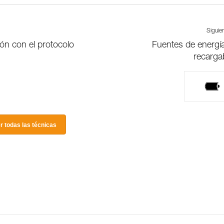
Siguie
ón con el protocolo
Fuentes de energí
recarga
r todas las técnicas