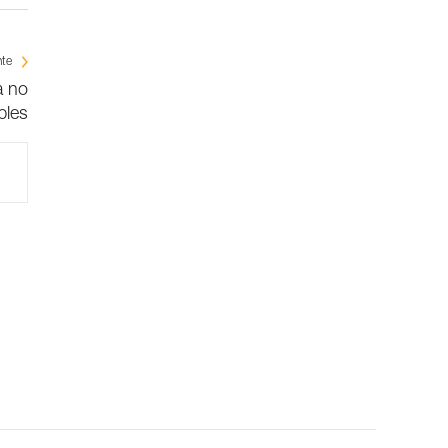
nte
a no
bles