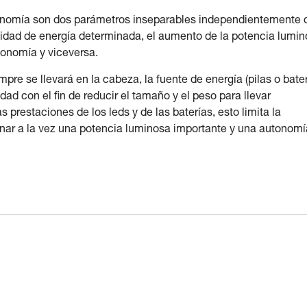
utonomía son dos parámetros inseparables independientemente 
ntidad de energía determinada, el aumento de la potencia lumi
tonomía y viceversa.
pre se llevará en la cabeza, la fuente de energía (pilas o bate
ad con el fin de reducir el tamaño y el peso para llevar
estaciones de los leds y de las baterías, esto limita la
nar a la vez una potencia luminosa importante y una autonomí