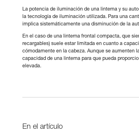
La potencia de iluminación de una linterna y su a
la tecnología de iluminación utilizada. Para una ca
implica sistemáticamente una disminución de la au
En el caso de una linterna frontal compacta, que siem
recargables) suele estar limitada en cuanto a capacid
cómodamente en la cabeza. Aunque se aumenten las pr
capacidad de una linterna para que pueda proporcio
elevada.
En el artículo