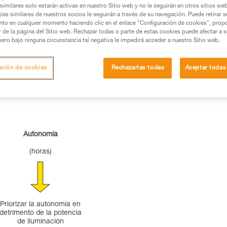
similares solo estarán activas en nuestro Sitio web y no le seguirán en otros sitios we
ías similares de nuestros socios le seguirán a través de su navegación. Puede retirar s
nto en cualquier momento haciendo clic en el enlace "Configuración de cookies", prop
or de la página del Sitio web. Rechazar todas o parte de estas cookies puede afectar a 
pero bajo ninguna circunstancia tal negativa le impedirá acceder a nuestro Sitio web.
ación de cookies
Rechazarlas todas
Aceptar todas
Autonomía
(horas)
Priorizar la autonomía en
detrimento de la potencia
de iluminación