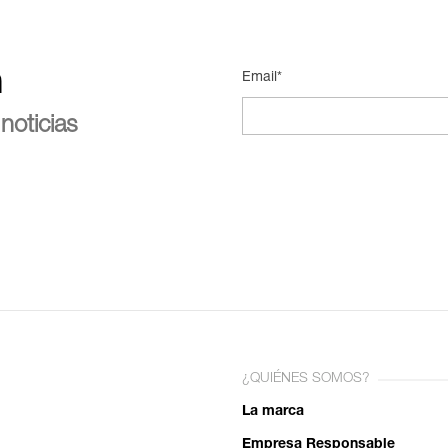
n
Email*
noticias
¿QUIÉNES SOMOS?
La marca
Empresa Responsable