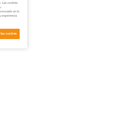
b. Las cookies
u
orcionado en la
su experiencia
 las cookies