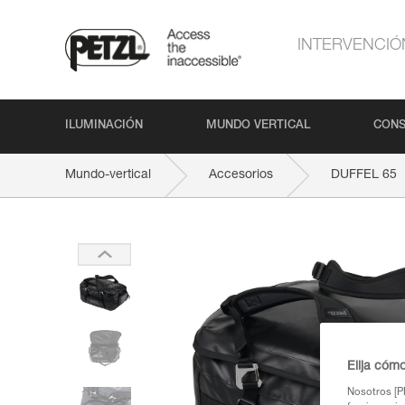
INTERVENCIÓ
ILUMINACIÓN
MUNDO VERTICAL
CONS
Mundo-vertical
Accesorios
DUFFEL 65
Elija cóm
Nosotros [PE