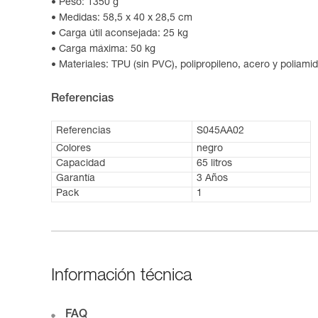
Peso: 1350 g
Medidas: 58,5 x 40 x 28,5 cm
Carga útil aconsejada: 25 kg
Carga máxima: 50 kg
Materiales: TPU (sin PVC), polipropileno, acero y poliami
Referencias
Referencias
S045AA02
Colores
negro
Capacidad
65 litros
Garantía
3 Años
Pack
1
Información técnica
FAQ