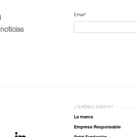
n
Email*
noticias
¿QUIÉNES SOMOS?
La marca
Empresa Responsable