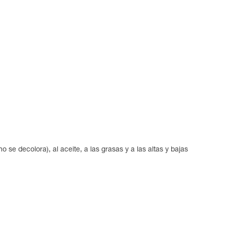
.
o se decolora), al aceite, a las grasas y a las altas y bajas