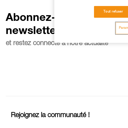
Tout refuser
Abonnez-vous à la
newsletter
Param
et restez connecté à notre actualité
Rejoignez la communauté !