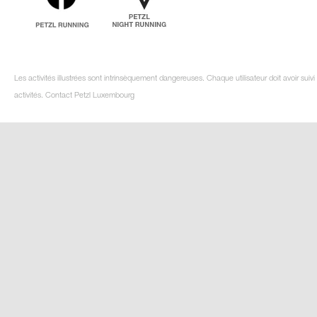
Les activités illustrées sont intrinsèquement dangereuses. Chaque utilisateur doit avoir su
activités. Contact Petzl Luxembourg