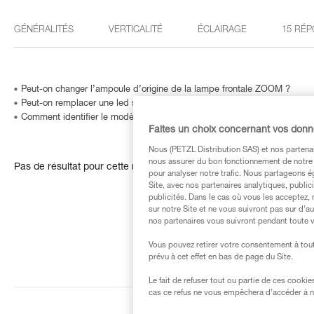
GÉNÉRALITÉS
VERTICALITÉ
ÉCLAIRAGE
15 RÉP
Peut-on changer l’ampoule d’origine de la lampe frontale ZOOM ?
Peut-on remplacer une led sur une frontale ?
Comment identifier le modèle et l'âge de ma lampe frontale Petzl ?
Faites un choix concernant vos don
Nous (PETZL Distribution SAS) et nos partenai
nous assurer du bon fonctionnement de notre S
Pas de résultat pour cette recherche
pour analyser notre trafic. Nous partageons é
Site, avec nos partenaires analytiques, public
publicités. Dans le cas où vous les acceptez, 
sur notre Site et ne vous suivront pas sur d’a
nos partenaires vous suivront pendant toute v
Vous pouvez retirer votre consentement à tout
prévu à cet effet en bas de page du Site.
Le fait de refuser tout ou partie de ces cooki
cas ce refus ne vous empêchera d’accéder à no