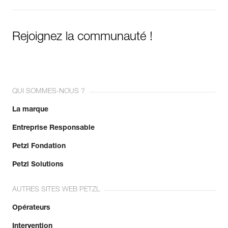
Rejoignez la communauté !
QUI SOMMES-NOUS ?
La marque
Entreprise Responsable
Petzl Fondation
Petzl Solutions
AUTRES SITES WEB PETZL
Opérateurs
Intervention