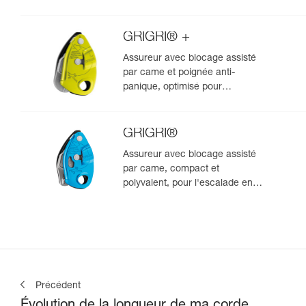
GRIGRI® +
Assureur avec blocage assisté
par came et poignée anti-
panique, optimisé pour
l'escalade en moulinette
GRIGRI®
Assureur avec blocage assisté
par came, compact et
polyvalent, pour l'escalade en
tête et en moulinette
Précédent
Évolution de la longueur de ma corde