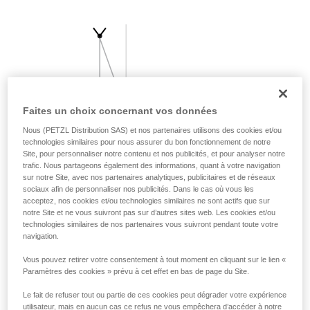
liées à votre activité. Il peut en exister d’autres
que nous ne décrivons pas ici.
Faites un choix concernant vos données
Nous (PETZL Distribution SAS) et nos partenaires utilisons des cookies et/ou
technologies similaires pour nous assurer du bon fonctionnement de notre
Site, pour personnaliser notre contenu et nos publicités, et pour analyser notre
trafic. Nous partageons également des informations, quant à votre navigation
sur notre Site, avec nos partenaires analytiques, publicitaires et de réseaux
sociaux afin de personnaliser nos publicités. Dans le cas où vous les
acceptez, nos cookies et/ou technologies similaires ne sont actifs que sur
notre Site et ne vous suivront pas sur d’autres sites web. Les cookies et/ou
technologies similaires de nos partenaires vous suivront pendant toute votre
navigation.
Vous pouvez retirer votre consentement à tout moment en cliquant sur le lien «
Paramètres des cookies » prévu à cet effet en bas de page du Site.
Le fait de refuser tout ou partie de ces cookies peut dégrader votre expérience
utilisateur, mais en aucun cas ce refus ne vous empêchera d’accéder à notre