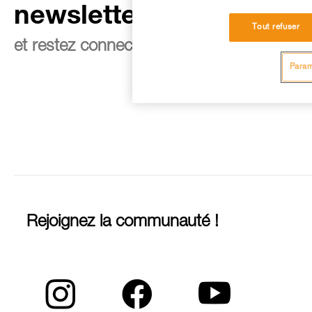
newsletter
Tout refuser
et restez connecté à notre actualité
Param
Rejoignez la communauté !