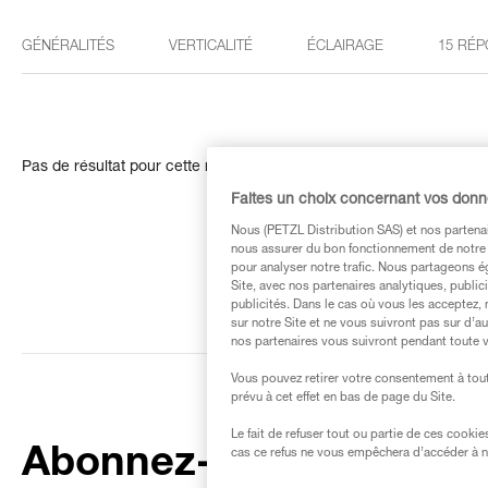
GÉNÉRALITÉS
VERTICALITÉ
ÉCLAIRAGE
15 RÉP
Pas de résultat pour cette recherche
Faites un choix concernant vos don
Nous (PETZL Distribution SAS) et nos partenai
nous assurer du bon fonctionnement de notre S
pour analyser notre trafic. Nous partageons é
Site, avec nos partenaires analytiques, public
publicités. Dans le cas où vous les acceptez, 
sur notre Site et ne vous suivront pas sur d’a
nos partenaires vous suivront pendant toute v
Vous pouvez retirer votre consentement à tout
prévu à cet effet en bas de page du Site.
Le fait de refuser tout ou partie de ces cooki
Abonnez-vous à la
cas ce refus ne vous empêchera d’accéder à no