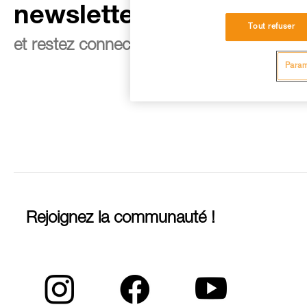
newsletter
Tout refuser
et restez connecté à notre actualité
Param
Rejoignez la communauté !