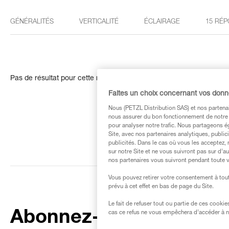
GÉNÉRALITÉS
VERTICALITÉ
ÉCLAIRAGE
15 RÉP
Pas de résultat pour cette recherche
Faites un choix concernant vos don
Nous (PETZL Distribution SAS) et nos partenai
nous assurer du bon fonctionnement de notre S
pour analyser notre trafic. Nous partageons é
Site, avec nos partenaires analytiques, public
publicités. Dans le cas où vous les acceptez, 
sur notre Site et ne vous suivront pas sur d’a
nos partenaires vous suivront pendant toute v
Vous pouvez retirer votre consentement à tout
prévu à cet effet en bas de page du Site.
Le fait de refuser tout ou partie de ces cooki
Abonnez-vous à la
cas ce refus ne vous empêchera d’accéder à no