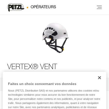
OPÉRATEURS
VERTEX® VENT
Faites un choix concernant vos données
Tous les conseils techniques
2
Filtrer
Nous (PETZL Distribution SAS) et nos partenaires utilisons des cookies et/ou
technologies similaires pour nous assurer du bon fonctionnement de notre
Site, pour personnaliser notre contenu et nos publicités, et pour analyser notre
trafic. Nous partageons également des informations, quant à votre navigation
sur notre Site, avec nos partenaires analytiques, publicitaires et de réseaux