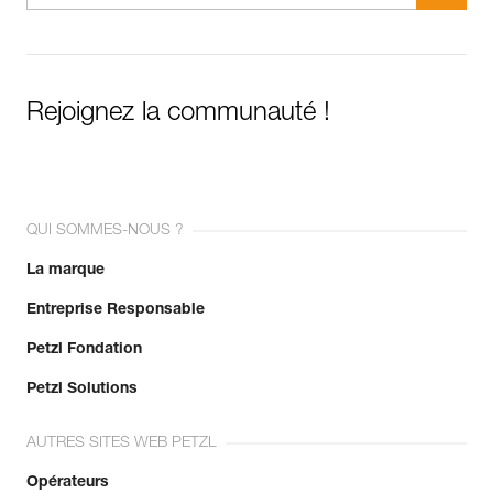
Rejoignez la communauté !
QUI SOMMES-NOUS ?
La marque
Entreprise Responsable
Petzl Fondation
Petzl Solutions
AUTRES SITES WEB PETZL
Opérateurs