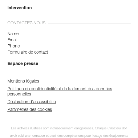
Intervention
CONTACTEZ-NOUS
Name
Email
Phone
Formulaire de contact
Espace presse
Mentions légales
Politique de confidentialité et de traitement des données
personnelles
Déclaration d'accessibilité
Paramètres des cookies
Les activités illustrées sont intrinsèquement dangereuses. Chaque utilisateur doit
avoir suivi une formation et avoir des compétences pour l’usage des équipements