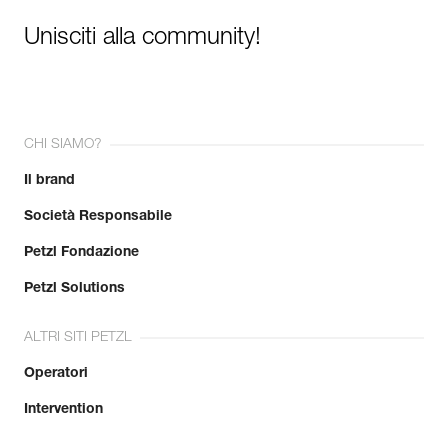
Unisciti alla community!
CHI SIAMO?
Il brand
Società Responsabile
Petzl Fondazione
Petzl Solutions
ALTRI SITI PETZL
Operatori
Intervention