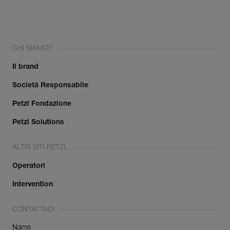
CHI SIAMO?
Il brand
Società Responsabile
Petzl Fondazione
Petzl Solutions
ALTRI SITI PETZL
Operatori
Intervention
CONTATTACI
Name