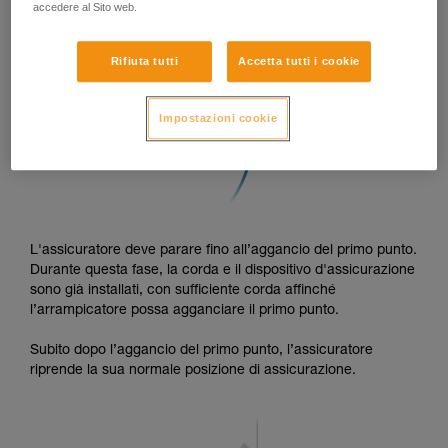
accedere al Sito web.
Rifiuta tutti
Accetta tutti i cookie
Impostazioni cookie
L'assicuratore deve parare fino all’aggancio del primo punto.
Durante questa fase, la corda e il dispositivo d'assicurazione
sono già installati, con sufficiente corda affinché
l’arrampicatore possa agganciare il primo punto.
Subito dopo l’aggancio del primo punto, l’assicuratore
riprende la sua normale posizione di assicurazione.