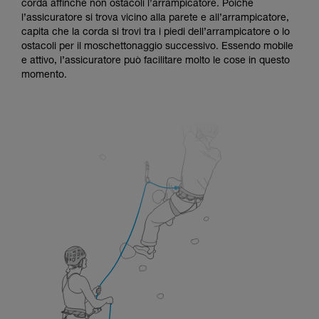
corda affinché non ostacoli l’arrampicatore. Poiché
l’assicuratore si trova vicino alla parete e all’arrampicatore,
capita che la corda si trovi tra i piedi dell’arrampicatore o lo
ostacoli per il moschettonaggio successivo. Essendo mobile
e attivo, l’assicuratore può facilitare molto le cose in questo
momento.