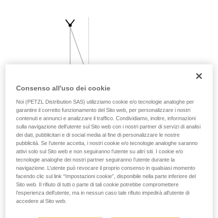
vengono qui descritte.
Consenso all'uso dei cookie
Noi (PETZL Distribution SAS) utilizziamo cookie e/o tecnologie analoghe per
garantire il corretto funzionamento del Sito web, per personalizzare i nostri
contenuti e annunci e analizzare il traffico. Condividiamo, inoltre, informazioni
sulla navigazione dell’utente sul Sito web con i nostri partner di servizi di analisi
dei dati, pubblicitari e di social media al fine di personalizzare le nostre
pubblicità. Se l’utente accetta, i nostri cookie e/o tecnologie analoghe saranno
attivi solo sul Sito web e non seguiranno l’utente su altri siti. I cookie e/o
tecnologie analoghe dei nostri partner seguiranno l’utente durante la
navigazione. L’utente può revocare il proprio consenso in qualsiasi momento
facendo clic sul link “Impostazioni cookie”, disponibile nella parte inferiore del
Sito web. Il rifiuto di tutti o parte di tali cookie potrebbe compromettere
l’esperienza dell’utente, ma in nessun caso tale rifiuto impedirà all’utente di
accedere al Sito web.