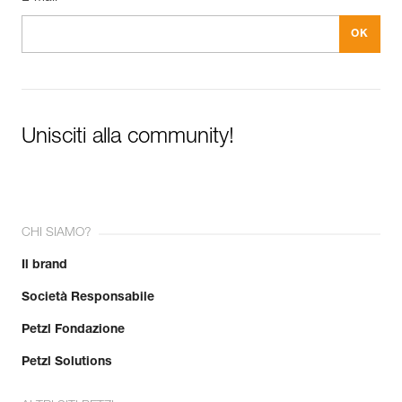
Unisciti alla community!
CHI SIAMO?
Il brand
Società Responsabile
Petzl Fondazione
Petzl Solutions