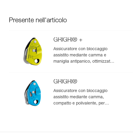
Presente nell'articolo
GRIGRI® +
Assicuratore con bloccaggio
assistito mediante camma e
maniglia antipanico, ottimizzato
per l’arrampicata in moulinette
GRIGRI®
Assicuratore con bloccaggio
assistito mediante camma,
compatto e polivalente, per
l’arrampicata da primo e in
moulinette